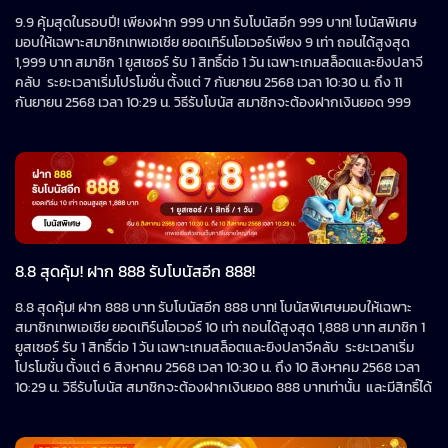
9.9 คุ้มสุดในรอบปี! เพียงฝาก 999 บาท รับโบนัสอีก 999 บาท! โบนัสพิเศษ
มอบให้เฉพาะสมาชิกเทพเอเชีย ยอดเทิร์นโอเวอร์เพียง 9 เท่า ถอนได้สูงสุด
1,999 บาท สมาชิก 1 ยูสเซอร์ รับ 1 สิทธิ์ต่อ 1 วัน เฉพาะเกมสล็อตและยิงปลาจี
คลับ ระยะเวลาเริ่มโปรโมชั่น ตั้งแต่ 7 กันยายน 2568 เวลา 10:30 น. ถึง 11
กันยายน 2568 เวลา 10:29 น. วิธีรับโบนัส สมาชิกจะต้องฝากเงินยอด 999
บาทเท่านั้น และมีสิทธิ์ได้รับโบนัสเพิ่ม 999 บาททันที สมาชิกจะต้องแจ้งขอรับ
โบนัสพร้อมเติมเงินกับเจ้าหน้าที่ฝ่ายบริการลูกค้า ได้ที่ทางไลน์ หรือแชทสด 1
ยูสเซอร์ สามารถรับได้ 1 สิทธิ์ต่อวันเท่านั้น (ตัดรอบ […]
8.8 สุดคุ้ม! ฝาก 888 รับโบนัสอีก 888!
8.8 สุดคุ้ม! ฝาก 888 บาท รับโบนัสอีก 888 บาท! โบนัสพิเศษมอบให้เฉพาะ
สมาชิกเทพเอเชีย ยอดเทิร์นโอเวอร์ 10 เท่า ถอนได้สูงสุด 1,888 บาท สมาชิก 1
ยูสเซอร์ รับ 1 สิทธิ์ต่อ 1 วัน เฉพาะเกมสล็อตและยิงปลาจีคลับ ระยะเวลาเริ่ม
โปรโมชั่น ตั้งแต่ 6 สิงหาคม 2568 เวลา 10:30 น. ถึง 10 สิงหาคม 2568 เวลา
10:29 น. วิธีรับโบนัส สมาชิกจะต้องฝากเงินยอด 888 บาทเท่านั้น และมีสิทธิ์ได้
รับโบนัสเพิ่ม 888 บาททันที สมาชิกจะต้องแจ้งขอรับโบนัสพร้อมเติมเงินกับ
เจ้าหน้าที่ฝ่ายบริการลูกค้า ได้ที่ทางไลน์ หรือแชทสด 1 ยูสเซอร์ สามารถรับได้ 1
สิทธิ์ต่อวันเท่านั้น (ตัดรอบ […]