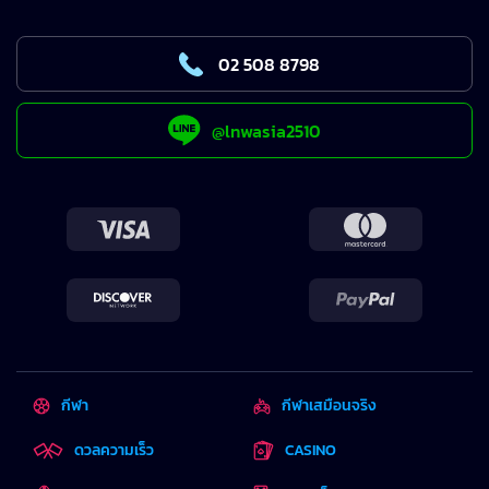
02 508 8798
@lnwasia2510
กีฬา
กีฬาเสมือนจริง
ดวลความเร็ว
CASINO