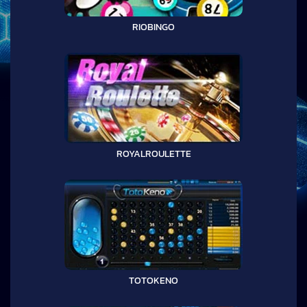
RIOBINGO
ROYALROULETTE
TOTOKENO