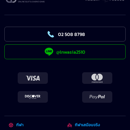
02 508 8798
@lnwasia2510
กีฬา
กีฬาเสมือนจริง