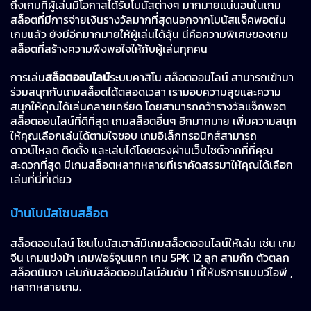
ถึงเกมที่ผู้เล่นมีโอกาสได้รับโบนัสต่างๆ มากมาย
แน่นอนในเกม
สล็อตที่มีการจ่ายเงินรางวัลมากที่สุด
นอกจากโบนัสแจ็คพอตใน
เกมแล้ว ยังมีอีกมากมายให้ผู้เล่นได้ลุ้น
นี่คือความพิเศษของเกม
สล็อตที่สร้างความพึงพอใจให้กับผู้เล่นทุกคน
การเล่น
สล็อตออนไลน์
ระบบคาสิโน สล็อตออนไลน์ สามารถเข้ามา
ร่วมสนุกกับเกมสล็อตได้ตลอดเวลา
เรามอบความสุขและความ
สนุกให้คุณได้เล่นคลายเครียด
โดยสามารถคว้ารางวัลแจ็กพอต
สล็อตออนไลน์ที่ดีที่สุด เกมสล็อต
อื่นๆ อีกมากมาย เพิ่มความสนุก
ให้คุณเลือกเล่นได้ตามใจชอบ
เกมอิเล็กทรอนิกส์สามารถ
ดาวน์โหลด ติดตั้ง และเล่นได้โดยตรงผ่านเว็บไซต์จากที่ที่คุณ
สะดวกที่สุด
มีเกมสล็อตหลากหลายที่เราคัดสรรมาให้คุณได้เลือก
เล่นที่นี่ที่เดียว
บ้านโบนัสโซนสล็อต
สล็อตออนไลน์ โซนโบนัสเฮาส์
มีเกมสล็อตออนไลน์ให้เล่น เช่น เกม
จีน เกมแข่งม้า เกมฟอร์จูนแคท เกม 5PK 12 ลูก สามก๊ก ตัวตลก
สล็อตนินจา เล่นกับสล็อตออนไลน์อันดับ 1 ที่ให้บริการแบบวีไอพี ,
หลากหลายเกม.