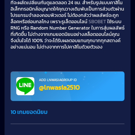
ที่จะผลัดเปลี่ยนกันดูแลตลอด 24 ชม.
สำหรับรูปแบบคาสิโน
อิเล็กทรอนิกส์
อนุญาตให้คุณวางเดิมพันเป็นการส่วนตัวผ่าน
โปรแกรมจำลองคอมพิวเตอร์
ไม่ต้องกลัวว่าผลลัพธ์จะถูก
ล็อคหรือซ่อนกลโกง เพราะ
รูเล็ตออนไลน์
SBOBET
ใช้ระบบ
RNG หรือ Random Number Generator ในการสุ่มผลลัพธ์
ที่เกิดขึ้น
ไม่ต่างจากเกมยอดนิยมอย่างสล็อตออนไลน์
คุณ
จึงมั่นใจได้ 100% ว่าจะได้รับผลตอบแทนทุกบาททุกสตางค์
อย่างแน่นอน
ไม่ต่างจากการไปคาสิโนด้วยตัวเอง
ADD LNWASIAGROUP ID
@lnwasia2510
10 เกมยอดนิยม