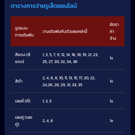
ตารางการจ่าย
รูเล็ตออนไลน์
อัตรา
รูปแบบ
วางเดิมพันกับตัวเลขเหล่านี้
ค่า
การเดิมพัน
จ้าง
1, 3, 5, 7, 9, 12, 14, 16, 18, 19, 21, 23,
สีแดง (สี
1x
25, 27, 30, 32, 34, 36
แดง)
2, 4, 6, 8, 10, 11, 13, 15, 17, 20, 22,
สีดำ
1x
24,26, 28, 29, 31, 33, 35
1, 3, 5
เลขคี่ (คี่)
1x
เลขคู่ (เลข
2, 4, 6
1x
คู่)