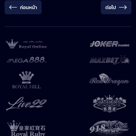
ก่อนหน้า
ต่อไป