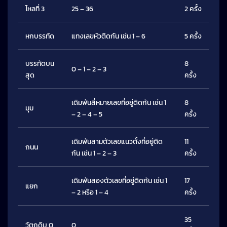
โหลที่ 3
25 – 36
2 ครั้ง
หกบรรทัด
แทงเลขหัวติดกัน เช่น 1 – 6
5 ครั้ง
บรรทัดบน
8
0 – 1 – 2 – 3
สุด
ครั้ง
เดิมพันสี่หมายเลขที่อยู่ติดกัน เช่น 1
8
มุม
– 2 – 4 – 5
ครั้ง
เดิมพันสามตัวเลขแนวตั้งที่อยู่ติด
11
ถนน
กัน เช่น 1 – 2 – 3
ครั้ง
เดิมพันสองตัวเลขที่อยู่ติดกัน เช่น 1
17
แยก
– 2 หรือ 1 – 4
ครั้ง
35
วัตถุดิบ 0
0