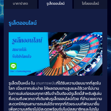
บาคาร่าสด
รูเล็ตออนไลน์
ไฮโลออนไลน์
รูเล็ตออนไลน์
รูเล็ตเป็นหนึ่ง ใน
เกมการพนัน
ที่ได้รับความนิยมมากที่สุด
ใน
โลก
เนื่องจากเล่นง่าย ให้
ผลตอบแทนสูง
และใช้เวลาไม่นาน
ในการเล่นต่อรอบ
ทุกคาสิโนจำเป็นต้องมีรูเล็ตนี้สำหรับผู้เล่น
ซึ่งรวมถึงพวกเราที่เดิมพันรูเล็ตออนไลน์ด้วย
ที่อำนวยความ
สะดวกให้คุณสามารถเล่นได้จากทุกที่ด้วยระบบที่พัฒนาขึ้น
เพื่อความเสถียรไม่มีสะดุด
พร้อมรับโบนัสสมาชิก
และโปรโม