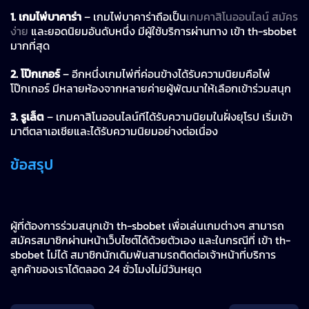
1. เกมไพ่บาคาร่า
– เกมไพ่บาคาร่าถือเป็น
เกมคาสิโนออนไลน์ สมัคร
ง่าย
และยอดนิยมอันดับหนึ่ง มีผู้ใช้บริการผ่านทาง เข้า th-sbobet
มากที่สุด
2. โป๊กเกอร์
– อีกหนึ่งเกมไพ่ที่ค่อนข้างได้รับความนิยมคือไพ่
โป๊กเกอร์ มีหลายห้องจากหลายค่ายผู้พัฒนาให้เลือกเข้าร่วมสนุก
3. รู
เล็ต
– เกมคาสิโนออนไลน์ทีได้รับความนิยมในฝั่งยุโรป เริ่มเข้า
มาตีตลาเอเชียและได้รับความนิยมอย่างต่อเนื่อง
ข้อสรุป
ผู้ที่ต้องการร่วมสนุกเข้า th-sbobet เพื่อเล่นเกมต่างๆ สามารถ
สมัครสมาชิกผ่านหน้าเว็บไซต์ได้ด้วยตัวเอง และในกรณีที่ เข้า th-
sbobet ไม่ได้ สมาชิกนักเดิมพันสามรถติดต่อเจ้าหน้าที่บริการ
ลูกค้าของเราได้ตลอด 24 ชั่วโมงไม่มีวันหยุด