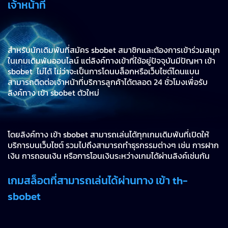
เจ้าหน้าที่
สำหรับนักเดิมพันที่สมัคร sbobet สมาชิกและต้องการเข้าร่วมสนุก
ในเกมเดิมพันออนไลน์ แต่ลิงค์ทางเข้าที่ใช้อยู่ปัจจุบันมีปัญหา เข้า
sbobet ไม่ได้ ไม่ว่าจะเป็นการโดนบล็อกหรือเว็บไซต์โดนแบน
สามารถติดต่อเจ้าหน้าที่บริการลูกค้าได้ตลอด 24 ชั่วโมงเพื่อรับ
ลิงค์ทาง เข้า sbobet ตัวใหม่
โดยลิงค์ทาง เข้า sbobet สามารถเล่นได้ทุกเกมเดิมพันที่เปิดให้
บริการบนเว็บไซต์ รวมไปถึงสามารถทำธุรกรรมต่างๆ เช่น การฝาก
เงิน การถอนเงิน หรือการโอนเงินระหว่างเกมได้ผ่านลิงค์เช่นกัน
เกมสล็อตที่สามารถเล่นได้ผ่านทาง เข้า th-
sbobet