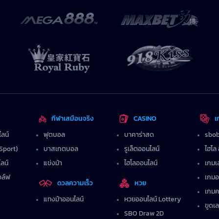
กีฬาเสมือนจริง
CASINO
เ
ลน์
ฟุตบอล
บาคาร่าสด
sbob
Sport)
บาสเกตบอล
รูเล็ตออนไลน์
ไฮโล
ลน์
แข่งม้า
ไฮโลออนไลน์
เกมเ
อล์ฟ
เกมอ
ดวลความเร็ว
หวย
เกมค
แทงม้าออนไลน์
หวยออนไลน์ Lottery
ขูดเล
SBO Draw 2D