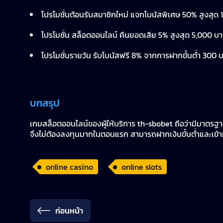
โปรโมชั่นต้อนรับสมาชิกใหม่ แจกโบนัสพิเศษ 50% สูงสุ
โปรโมชั่น สล็อตออนไลน์ คืนยอดเสีย 5% สูงสุด 5,000 บาท 
โปรโมชั่นรายวัน รับโบนัสฟรี 8% จากการฝากขั้นต่ำ 300
บทสรุป
เกมสล็อตออนไลน์ของผู้ให้บริการ th-sbobet ถือว่ามีมาตรฐ
จึงไม่ต้องลงทุนมากในตอนแรก
สามารถฝากเงินขั้นต่ำและเข
online casino
online slots
ก่อนหน้า