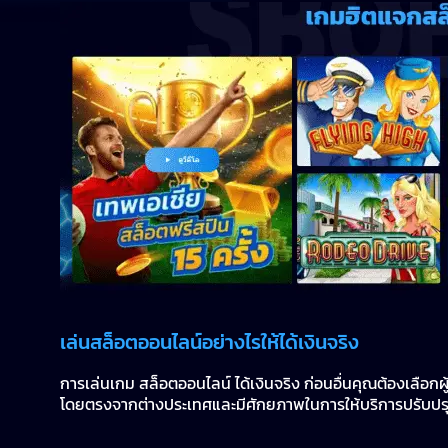
เล่นสล็อตออนไลน์
อย่างไรให้ได้เงินจริง
การเล่นเกม สล็อตออนไลน์ ได้เงินจริง ก่อนอื่นคุณต้องเลือกผู
โดยตรงจากต่างประเทศและมีศักยภาพในการให้บริการปรับปรุงระบบ