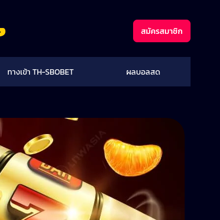
สมัครสมาชิก
ทางเข้า TH-SBOBET
ผลบอลสด