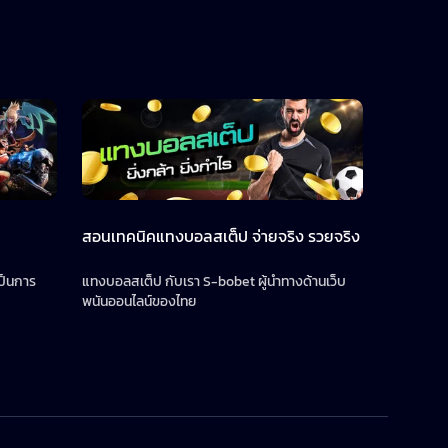
สอนเทคนิคแทงบอลสเต็ป จ่ายจริง รวยจริง
เป็นการ
แทงบอลสเต็ป กับเรา S-bobet ผู้นำทางด้านเว็บ
พนันออนไลน์ของไทย