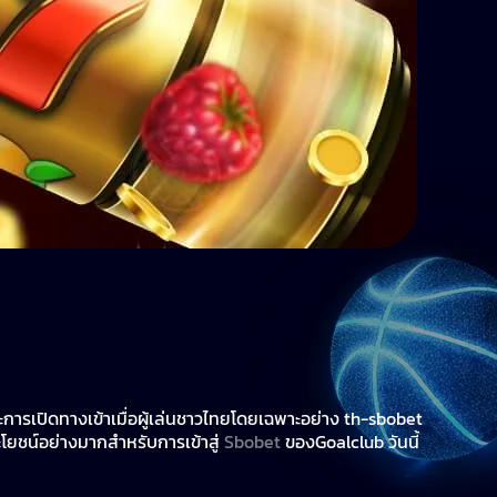
ะการเปิดทางเข้าเมื่อผู้เล่นชาวไทยโดยเฉพาะอย่าง th-sbobet
ะโยชน์อย่างมากสำหรับการเข้าสู่
Sbobet
ของ
Goalclub
วันนี้