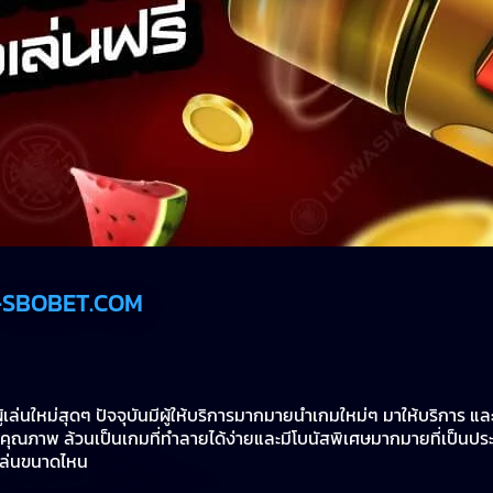
TH-SBOBET.COM
เล่นใหม่สุดๆ ปัจจุบันมีผู้ให้บริการมากมายนำเกมใหม่ๆ มาให้บริการ แล
เกมคุณภาพ
ล้วนเป็นเกมที่ทำลายได้ง่ายและมีโบนัสพิเศษมากมายที่เป็นปร
่าเล่นขนาดไหน