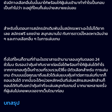
ยังมีทางเลือกอื่นในนั้นมา
ให้พร้อมให้ผู้เล่นเข้ามาทำกำไรเป็นกอบ
เป็นกำไม่ว่า จะอยู่ที่ไหนก็เล่นง่ายสบายแน่นอน
สำหรับขั้นตอนการสมัครนักเดิมพันนั้น
สมัครเพราะอะไรไม่ได้ยาก
เลย สมัครฟรี แคชจ่าย สนุกสนานไป
กับการดาวน์โหลดหาเงินง่าย
ๆ และทางเลือกอื่น ๆ ในการเล่นเกม
ทิ้งไปที่ไหนก็ตามที่ทำอะไรตราสารเข้ามามาลองดูกันตลอด 24
ชั่วโมง รับรองว่าคุ้มค่ากับราคาต่อเมื่อได้
พร้อมทำให้ผู้เล่นได้กำไร
จากการกอบกู้เป็นกำรวมที่รวบรวมไว้ซึ่ง มีตัวเลือกสำหรับ
การเล่น
เกม ด้านบนเมื่อคุณ
มาถึงแล้วได้เล่นแบบคุ้มค่าต่อการเล่น
กี่บาทก็
ถอนเงินได้ จากนั้นจะได้หน่วยหลักหมื่นที่เล่นหลักแสนหลักล้านก็
ถอนได้ทันทีบอก
ว่าคุ้มค่าที่จะเล่นสนุกกับเกมนี้ มากมายหลายครั้ง
ที่
ผู้เล่นไม่เคยพบเจอจากเว็บใดมาก่อน
บทสรุป