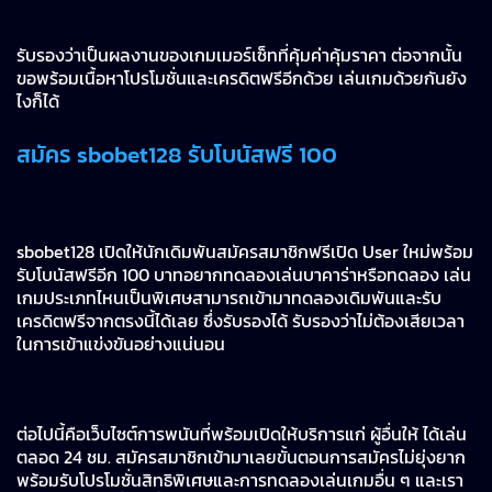
รับรองว่าเป็นผลงานของเกมเมอร์เซ็ทที่คุ้มค่า
คุ้มราคา ต่อจากนั้น
ขอพร้อมเนื้อหาโปรโมชั่นและเครดิตฟรีอีก
ด้วย เล่นเกมด้วยกันยัง
ไง
ก็ได้
สมัคร sbobet128 รับโบนัสฟรี 100
sbobet128 เปิดให้นักเดิมพันสมัครสมาชิกฟรีเปิด User ใหม่พร้อม
รับโบนัสฟรีอีก 100 บาท
อยาก
ทดลองเล่นบาคาร่า
หรือทดลอง เล่น
เกมประเภทไหนเป็นพิเศษสามารถเข้ามาทดลองเดิมพันและรับ
เครดิตฟรีจากตรงนี้ได้เลย
ซึ่งรับรองได้ รับรองว่าไม่ต้องเสียเวลา
ในการเข้าแข่งขันอย่างแน่นอน
ต่อไปนี้คือเว็บไซต์การพนันที่พร้อมเปิดให้บริการแก่ ผู้อื่นให้
ได้เล่น
ตลอด 24 ชม.
สมัครสมาชิกเข้ามาเลยขั้นตอนการสมัครไม่ยุ่งยาก
พร้อมรับโปรโมชั่นสิทธิพิเศษและการทดลองเล่นเกมอื่น ๆ และเรา