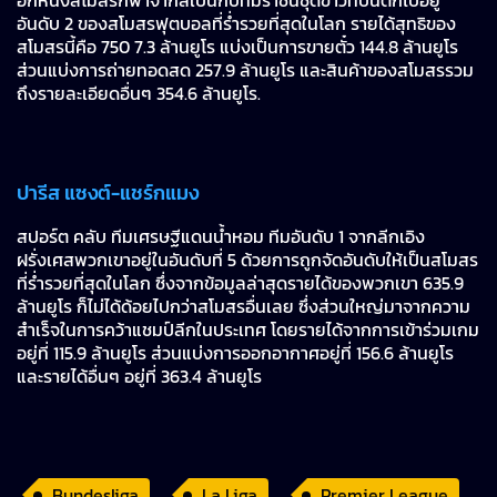
อีกหนึ่งสโมสรกีฬาจากสเปนกับทีมราชันชุดขาวที่ปีนี้ตกไปอยู่
อันดับ 2 ของสโมสรฟุตบอลที่ร่ำรวยที่สุดในโลก
รายได้สุทธิของ
สโมสรนี้คือ 750 7.3 ล้านยูโร แบ่ง
เป็นการขายตั๋ว 144.8 ล้านยูโร
ส่วนแบ่งการถ่ายทอดสด 257.9 ล้านยูโร และสินค้าของสโมสรรวม
ถึงรายละเอียดอื่นๆ 354.6 ล้านยูโร
.
ปารีส แซงต์-แชร์กแมง
สปอร์ต คลับ ทีมเศรษฐีแดนน้ำหอม ทีมอันดับ 1 จากลีกเอิง
ฝรั่งเศส
พวกเขาอยู่ในอันดับที่ 5 ด้วยการถูกจัดอันดับให้เป็นสโมสร
ที่ร่ำรวยที่สุดในโลก
ซึ่งจากข้อมูลล่าสุด
รายได้ของพวกเขา 635.9
ล้านยูโร ก็ไม่ได้ด้อยไปกว่าสโมสรอื่นเลย
ซึ่งส่วนใหญ่มาจากความ
สำเร็จในการคว้าแชมป์ลีกในประเทศ
โดยรายได้จาก
การเข้าร่วมเกม
อยู่ที่ 115.9 ล้านยูโร ส่วนแบ่งการออกอากาศอยู่ที่ 156.6 ล้านยูโร
และรายได้อื่นๆ อยู่ที่ 363.4 ล้านยูโร
Bundesliga
La Liga
Premier League