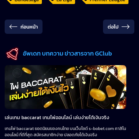
ก่อนหน้า
ต่อไป
อัพเดท บทความ ข่าวสารจาก GClub
เล่นเกม baccarat เกมไพ่ออนไลน์ เล่นง่ายได้เงินจริง
เกมไพ่ baccarat ยอดนิยมของคนไทย บนเว็บไซต์ s-bobet.com คาสิโน
ออนไลน์ ที่ดีที่สุด สมัครสมาชิกง่าย ปลอดภัยได้เงินจริง