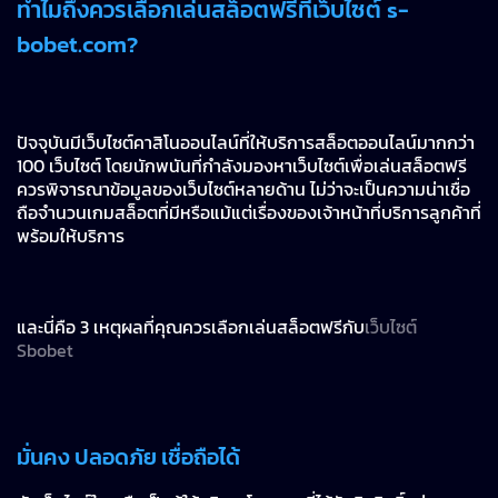
ทำไมถึงควรเลือกเล่นสล็อตฟรีที่เว็บไซต์ s-
bobet.com?
ปัจจุบันมีเว็บไซต์คาสิโนออนไลน์ที่ให้บริการสล็อตออนไลน์มากกว่า
100 เว็บไซต์ โดยนักพนันที่กำลังมองหาเว็บไซต์เพื่อเล่นสล็อตฟรี
ควรพิจารณาข้อมูลของเว็บไซต์หลายด้าน
ไม่ว่าจะเป็นความน่าเชื่อ
ถือ
จำนวนเกมสล็อตที่มี
หรือแม้แต่เรื่องของเจ้าหน้าที่บริการลูกค้าที่
พร้อมให้บริการ
และนี่คือ 3 เหตุผลที่คุณควรเลือกเล่นสล็อตฟรีกับ
เว็บไซต์
Sbobet
มั่นคง ปลอดภัย เชื่อถือได้