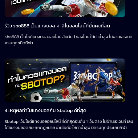
รีวิว sbo888 เว็บแทงบอล คาสิโนออนไลน์ที่มั่นคงที่สุด
sbo888 เว็บไซต์แทงบอลออนไลน์ อันดับ 1 ของไทย ให้ค่าน้ำสูง ไม่ผ่านเอเจนท์
ครบทุกชนิดกีฬา
3 เหตุผลทำไมแทงบอลกับ Sbotop ดีที่สุด
Sbotop เว็บไซต์แทงบอลออนไลน์ ที่ดีที่สุดอันดับ 1 เว็บตรง ไม่ผ่านเอเจนท์ เล่น
ได้อย่างปลอดภัย ถูกกฎหมาย น่าเชื่อถือ ให้ค่าน้ำสูง มีครบทุกประเภทกีฬา