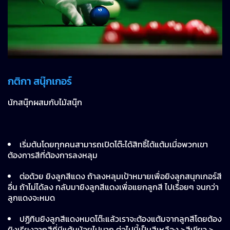
กติกา สนุ๊กเกอร์
นักสนุ๊กผสมกับไม้สนุ๊ก
เริ่มต้นโดยทุกคนสามารถเปิดโต๊ะได้สิทธิ์ได้แต้มเมื่อพวกเขา
ต้องการสีที่ต้องการลงหลุม
ต่อด้วย ยิงลูกสีแดง ถ้าลงหลุมเป้าหมายเพื่อยิงลูกสนุกเกอร์สี
อื่น ถ้าไม่ได้ลง กลับมายิงลูกสีแดงเพื่อแยกลูกสี ไปเรื่อยๆ จนกว่า
ลูกแดงจะหมด
ปฏิทินยิงลูกสีแดงหมดโต๊ะแล้วเราจะต้องแต้มจากลูกสีโดยต้อง
ยิงเรียงจากสีที่มีแต้มน้อยไปมาก ต่อไปนี้เป็นสีเหลือง >สีเขียว >