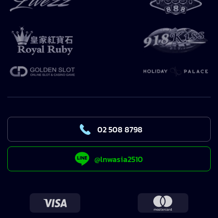
02 508 8798
@lnwasia2510