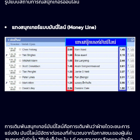
รูปแบบสถานการณ์สนุ๊กเกอร์ออนไลน์
แทงสนุกเกอร์แบบมันนี่ไลน์ (Money Line)
การเดิมพันสนุกเกอร์มันนี่ไลน์คือการเดิมพันว่าฝ่ายใดจะชนะการ
แข่งขัน
มันนี่ไลน์มีอัตราต่อรองที่คำนวณจากโอกาสชนะของผู้เล่น
สนุกเกอร์เท่านั้น
วิธีเล่นก็ง่าย
ใน 1 คู่ คุณสามารถเลือกแทงข้างใด