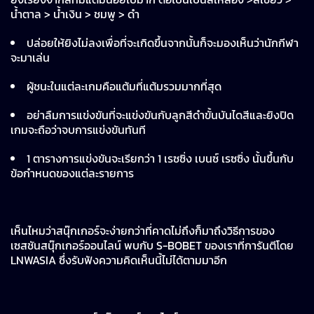
น้ำตาล > น้ำเงิน > ชมพู > ดำ
ปล่อยให้ยิงไม่ลงเพื่อที่จะเกิดขึ้นจากนั้นก็จะมองเห็นว่านักกีฬา
จะมาเล่น
ผู้ชนะในแต่ละเกมคือแต้มที่แต้มรวมมากที่สุด
อย่าลืมการแข่งขันที่จะแข่งขันกับลูกสีดำขั้นบันไดสีและยิงปิด
เกมจะถือว่าจบการแข่งขันทันที
1 ตารางการแข่งขันจะเรียกว่า 1 เรซซิ่ง เบนซ์ เรซซิ่ง นั้นขึ้นกับ
ข้อกำหนดของแต่ละรายการ
เห็นไหมว่าสนุ๊กเกอร์จะง่ายกว่าที่คาดไม่ถึงก็มาถึงวิธีการของ
เซสชันสนุ๊กเกอร์ออนไลน์ พบกับ S-BOBET ของเราที่การันตีโดย
LNWASIA ซึ่งรับฟังความคิดเห็นนี้ไม่ได้ตามมาอีก