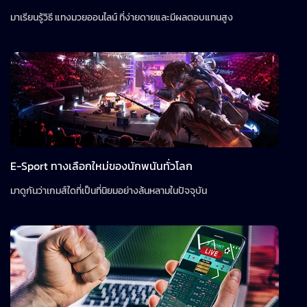
มาเรียนรู้วิธี แทงมวยออนไลน์ ที่ง่ายดายและมีผลตอบแทนสูง
E-Sport ทางเลือกใหม่ของนักพนันทั่วโลก
มาดูกันว่าเกมส์ใดที่เป็นที่นิยมอย่างล้นหลามในปัจจุบัน