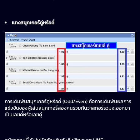
แทงสนุกเกอร์คู่หรือคี่
การเดิมพันสนุกเกอร์คู่หรือคี่ (Odd/Even) คือการเดิมพันผลการ
แข่งขันของผู้เล่นสนุกเกอร์สองคนรวมกันว่าสกอร์รวมจะออกมา
เป็นเลขคี่หรือเลขคู่