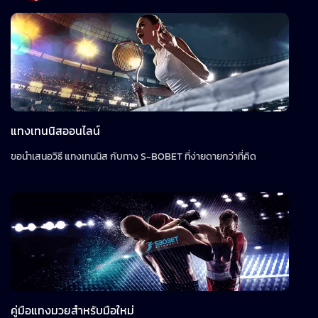
แทงเทนนิสออนไลน์
ขอนำเสนอวิธี แทงเทนนิส กับทาง S-BOBET ที่ง่ายดายกว่าที่คิด
คู่มือแทงมวยสำหรับมือใหม่