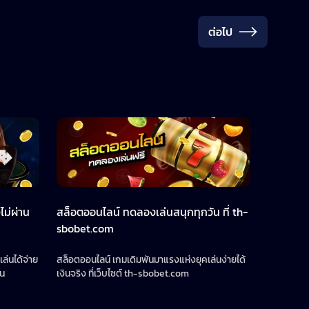
ต่อไป
ม่ผ่าน
สล็อตออนไลน์ ทดลองเล่นสนุกทุกวัน ที่ th-
sbobet.com
เล่นได้จ่าย
สล็อตออนไลน์ เกมเดิมพันมาแรงแห่งยุคเล่นง่ายได้
าน
เงินจริง ที่เว็บไซต์ th-sbobet.com