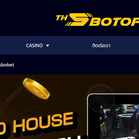
CASINO
ติดต่อเรา
-sbobet