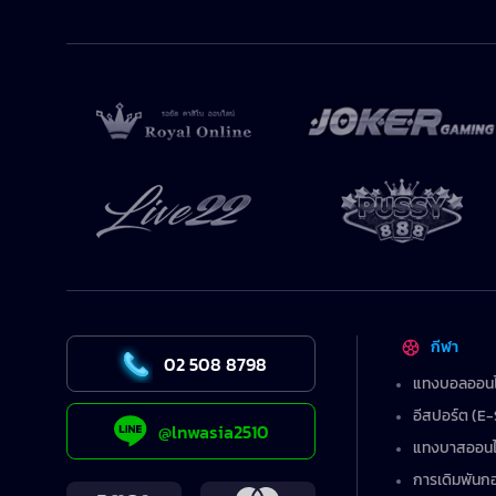
กีฬา
02 508 8798
แทงบอลออนไ
อีสปอร์ต (E-
@lnwasia2510
แทงบาสออนไ
การเดิมพันก