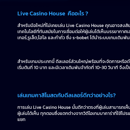
Live Casino House
คืออะไร ?
สำหรับมือใหม่ที่ไม่เคยเล่น Live Casino House คุณอาจสงสัย
เทคโนโลยีที่ทันสมัยในการเชื่อมต่อ
ให้ผู้เล่นได้เห็นบรรยากาศ
เกอร์,รูเล็ต,ไฮโล และกำถั่ว ซึ่ง s-bobet ได้นำระบบเกมเดิ
สำหรับเกมประเภทนี้ ดีลเลอร์ส่วนใหญ่พร้อมที่จะจัดการหรือ
เริ่มต้นที่ 10 บาท และมีเวลาเดิมพันจำกัดที่ 10-30 วินาที จึงเป
เล่นเกมคาสิโนสดกับดีลเลอร์ดีกว่าอย่างไร?
การเล่น Live Casino House นั้นดีกว่าตรงที่ผู้เล่นสามารถเ
ผู้เล่นได้เห็น
ทุกตอน
ซึ่งแตกต่างจากวิดีโอเกมบาคาร่าที่ใช้โ
แชท