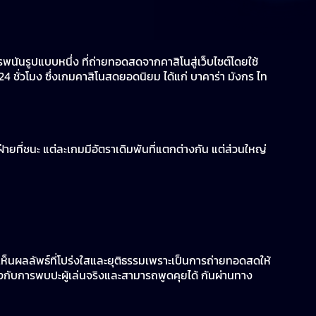
ารพนันรูปแบบหนึ่ง
ที่ถ่ายทอดสดจากคาสิโนสู่เว็บไซต์โดยใช้
24 ชั่วโมง ซึ่งเกมคาสิโนสดยอดนิยม ได้แก่ บาคาร่า มังกร ไท
่ายที่ชนะ
แต่ละเกมมีอัตราเดิมพันที่แตกต่างกัน แต่ส่วนใหญ่
็นผลลัพธ์ที่โปร่งใสและยุติธรรมเพราะเป็นการถ่ายทอดสดให้
้องกับการพบปะผู้เล่นจริงและสามารถพูดคุยได้
กันผ่านทาง