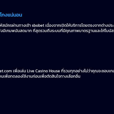
่โกงแน่นอน
สมัครผ่านทางเข้า sbobet เนื่องจากเปิดให้บริการโดยตรงจากต่างประ
งยังมีเกมพนันสดมาก ที่สุด
รวมถึงระบบที่มีคุณภาพมาตรฐานและให้โบนัสท
et.com
เพื่อเล่น Live Casino House ที่รวมทุกอย่างไม่ว่าคุณจะชอบเกม
ยนเพื่อทดลองใช้งานก่อนเพื่อตัดสินใจทางเลือกอื่น