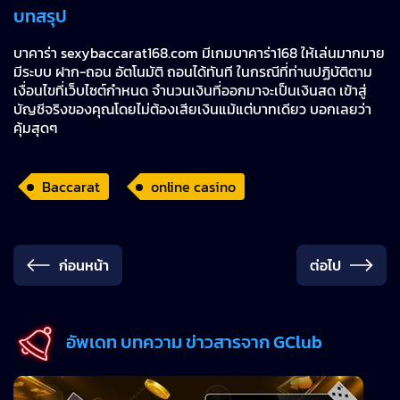
บทสรุป
บาคาร่า sexybaccarat168.com
มีเกมบาคาร่า168 ให้เล่นมากมาย
มีระบบ ฝาก-ถอน อัตโนมัติ ถอนได้ทันที
ในกรณีที่ท่านปฏิบัติตาม
เงื่อนไขที่เว็บไซต์
กำหนด จำนวนเงินที่ออกมาจะเป็นเงินสด
เข้าสู่
บัญชีจริงของคุณโดยไม่ต้องเสียเงินแม้แต่บาทเดียว
บอกเลยว่า
คุ้มสุดๆ
Baccarat
online casino
ก่อนหน้า
ต่อไป
อัพเดท บทความ ข่าวสารจาก GClub