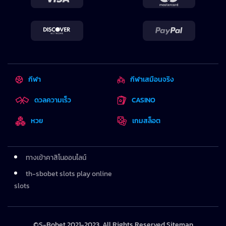
กีฬา
กีฬาเสมือนจริง
ดวลความเร็ว
CASINO
หวย
เกมสล็อต
ทางเข้าคาสิโนออนไลน์
th-sbobet slots play online
slots
©S-Bobet 2021-2023. All Rights Reserved
Sitemap