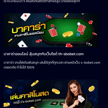
เราจะมาแนะนำ 5 สโมสรที่มีสถิติทำสกอร์สูง น่าเชื่อถือสุดๆ
บาคาร่าออนไลน์ ลุ้นสนุกกับเว็บไซต์ th-sbobet.com
บาคาร่า เกมไพ่เดิมพันสนุก เล่นได้ทุกที่ทุกเวลา ผ่านหน้าเว็บ s-bobet.com
ปลอดภัย กำไรได้ 100%