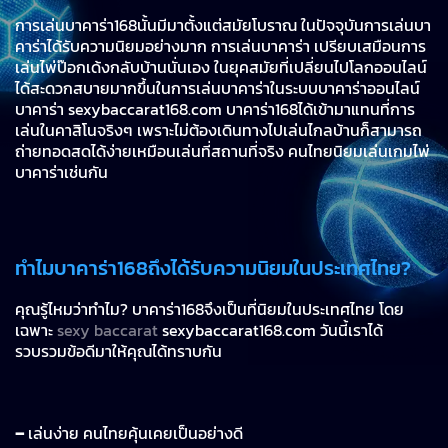
การเล่นบาคาร่า168
นั้นมีมาตั้งแต่สมัยโบราณ
ในปัจจุบันการเล่นบา
คาร่าได้รับความนิยมอย่างมาก การเล่นบาคาร่า เปรียบเสมือนการ
เล่นไพ่ป๊อกเด้งกลับบ้านนั่นเอง
ในยุคสมัยที่เปลี่ยนไปโลกออนไลน์
ได้สะดวกสบายมากขึ้นในการเล่นบาคาร่าในระบบบาคาร่าออนไลน์
บาคาร่า sexybaccarat168.com บาคาร่า168
ได้เข้ามาแทนที่การ
เล่นในคาสิโนจริงๆ
เพราะไม่ต้องเดินทางไปเล่นไกลบ้านก็สามารถ
ถ่ายทอดสดได้ง่ายเหมือนเล่นที่สถานที่จริง
คนไทยนิยมเล่นเกมไพ่
บาคาร่าเช่นกัน
ทำไมบาคาร่า168ถึงได้รับความนิยมในประเทศไทย?
คุณรู้ไหมว่าทำไม?
บาคาร่า168
จึงเป็นที่นิยมในประเทศไทย โดย
เฉพาะ
sexy baccarat
sexybaccarat168.com
วันนี้เราได้
รวบรวมข้อดีมาให้คุณได้ทราบกัน
–
เล่นง่าย คนไทยคุ้นเคยเป็นอย่างดี