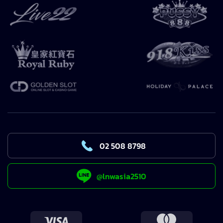
02 508 8798
@lnwasia2510