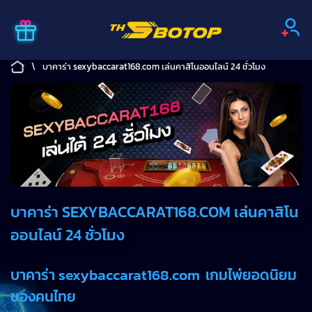
\
บาคาร่า sexybaccarat168.com เล่นคาสิโนออนไลน์ 24 ชั่วโมง
บาคาร่า SEXYBACCARAT168.COM เล่นคาสิโน
ออนไลน์ 24 ชั่วโมง
บาคาร่า sexybaccarat168.com
เกมไพ่ยอดนิยม
ของคนไทย