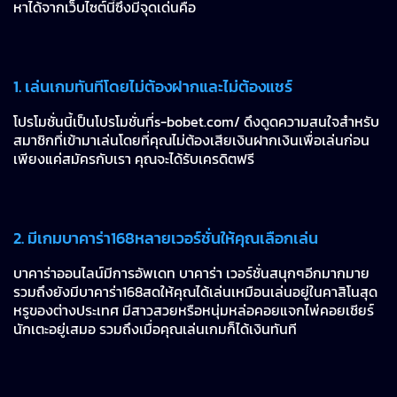
หาได้จากเว็บไซต์นี้ซึ่งมีจุดเด่นคือ
1.
เล่นเกมทันทีโดยไม่ต้องฝากและไม่ต้องแชร์
โปรโมชั่นนี้เป็นโปรโมชั่นที่
s-bobet.com/ ดึงดูดความสนใจ
สำหรับ
สมาชิกที่เข้ามาเล่นโดยที่คุณไม่ต้องเสียเงินฝากเงินเพื่อเล่นก่อน
เพียงแค่สมัครกับเรา คุณจะได้รับเครดิตฟรี
2.
มีเกมบาคาร่า168หลายเวอร์ชั่นให้คุณเลือกเล่น
บาคาร่าออนไลน์
มีการอัพเดท บาคาร่า เวอร์ชั่นสนุกๆอีกมากมาย
รวมถึงยังมีบาคาร่า168สดให้คุณได้เล่นเหมือนเล่นอยู่ในคาสิโนสุด
หรูของต่างประเทศ
มีสาวสวยหรือหนุ่มหล่อคอย
แจกไพ่คอยเชียร์
นักเตะอยู่เสมอ
รวมถึงเมื่อคุณเล่นเกมก็ได้เงินทันที